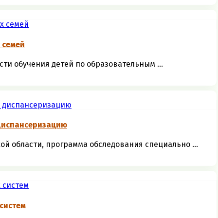
 семей
и обучения детей по образовательным ...
 диспансеризацию
й области, программа обследования специально ...
систeм