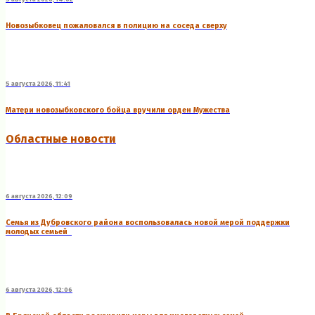
Новозыбковец пожаловался в полицию на соседа сверху
5 августа 2026, 11:41
Матери новозыбковского бойца вручили орден Мужества
Областные новости
6 августа 2026, 12:09
Семья из Дубровского района воспользовалась новой мерой поддержки
молодых семьей
6 августа 2026, 12:06