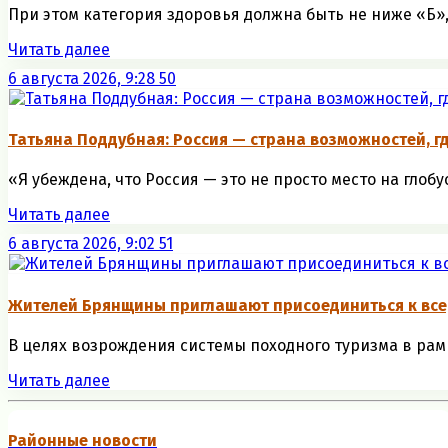
При этом категория здоровья должна быть не ниже «Б», 
Читать далее
6 августа 2026, 9:28
50
Татьяна Поддубная: Россия — страна возможностей, г
«Я убеждена, что Россия — это не просто место на глобу
Читать далее
6 августа 2026, 9:02
51
Жителей Брянщины приглашают присоединиться к вс
В целях возрождения системы походного туризма в рам
Читать далее
Районные новости