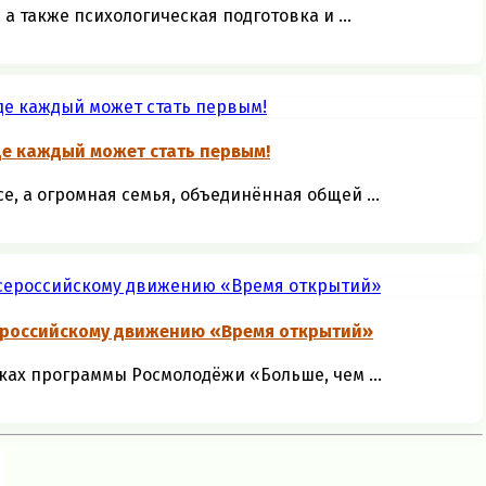
а также психологическая подготовка и ...
де каждый может стать первым!
се, а огромная семья, объединённая общей ...
ероссийскому движению «Время открытий»
ках программы Росмолодёжи «Больше, чем ...