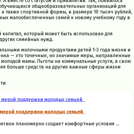
 А вместе со статусом и привилегии. Так, появилось
а обучающихся общеобразовательных организаций для
а также спортивной формы, в размере 10 тысяч рублей,
ных малообеспеченных семей к новому учебному году в
 капитал, который может быть использован для
других семейных нужд.
льными молочными продуктами детей 1-3 года жизни и
нка — это точечные, но значимые меры, направленные
молодой мамы. Льготы на коммунальные услуги, в свою
ляя больше средств на другие важные сферы жизни
сти
й мерой поддержки молодых семьей
егион планомерно создает комфортные условия ...