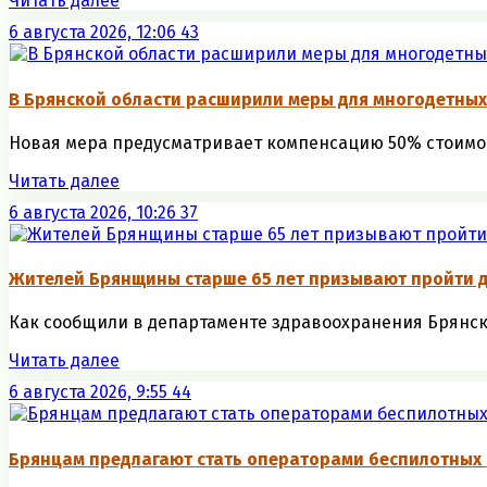
Читать далее
6 августа 2026, 12:06
43
В Брянской области расширили меры для многодетных
Новая мера предусматривает компенсацию 50% стоимост
Читать далее
6 августа 2026, 10:26
37
Жителей Брянщины старше 65 лет призывают пройти
Как сообщили в департаменте здравоохранения Брянско
Читать далее
6 августа 2026, 9:55
44
Брянцам предлагают стать оперaторами бeспилотных 