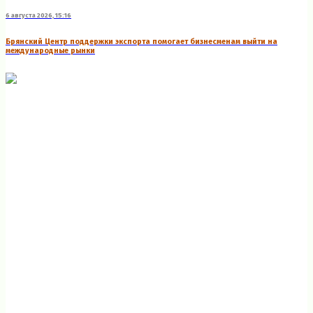
6 августа 2026, 15:16
Брянский Центр поддержки экспорта помогает бизнесменам выйти на
международные рынки