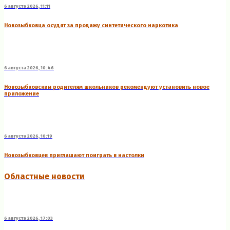
6 августа 2026, 11:11
Новозыбковца осудят за продажу синтетического наркотика
6 августа 2026, 10:46
Новозыбковским родителям школьников рекомендуют установить новое
приложение
6 августа 2026, 10:19
Новозыбковцев приглашают поиграть в настолки
Областные новости
6 августа 2026, 17:03