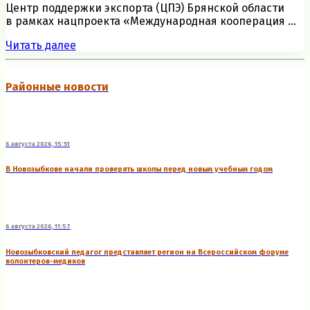
Центр поддержки экспорта (ЦПЭ) Брянской области
в рамках нацпроекта «Международная кооперация ...
Читать далее
Районные новости
6 августа 2026, 15:51
В Новозыбкове начали проверять школы перед новым учебным годом
6 августа 2026, 11:57
Новозыбковский педагог представляет регион на Всероссийском форуме
волонтеров-медиков