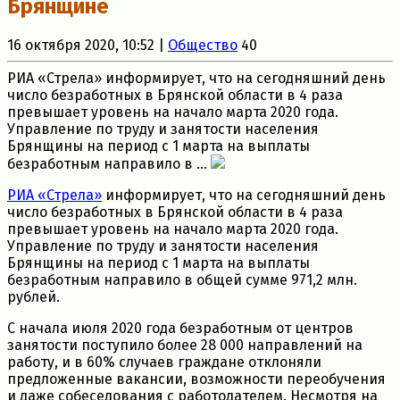
Брянщине
16 октября 2020, 10:52 |
Общество
40
РИА «Стрела» информирует, что на сегодняшний день
число безработных в Брянской области в 4 раза
превышает уровень на начало марта 2020 года.
Управление по труду и занятости населения
Брянщины на период с 1 марта на выплаты
безработным направило в ...
РИА «Стрела»
информирует, что на сегодняшний день
число безработных в Брянской области в 4 раза
превышает уровень на начало марта 2020 года.
Управление по труду и занятости населения
Брянщины на период с 1 марта на выплаты
безработным направило в общей сумме 971,2 млн.
рублей.
С начала июля 2020 года безработным от центров
занятости поступило более 28 000 направлений на
работу, и в 60% случаев граждане отклоняли
предложенные вакансии, возможности переобучения
и даже собеседования с работодателем. Несмотря на