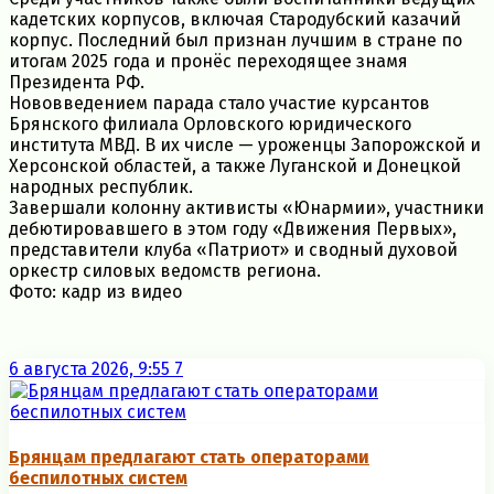
кадетских корпусов, включая Стародубский казачий
корпус. Последний был признан лучшим в стране по
итогам 2025 года и пронёс переходящее знамя
Президента РФ.
Нововведением парада стало участие курсантов
Брянского филиала Орловского юридического
института МВД. В их числе — уроженцы Запорожской и
Херсонской областей, а также Луганской и Донецкой
народных республик.
Завершали колонну активисты «Юнармии», участники
дебютировавшего в этом году «Движения Первых»,
представители клуба «Патриот» и сводный духовой
оркестр силовых ведомств региона.
Фото: кадр из видео
6 августа 2026, 9:55
7
Брянцам предлагают стать оперaторами
бeспилотных систeм