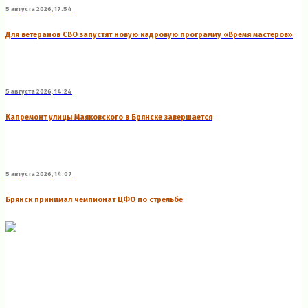
5 августа 2026, 17:54
Для ветеранов СВО запустят новую кадровую программу «Время мастеров»
5 августа 2026, 14:24
Капремонт улицы Маяковского в Брянске завершается
5 августа 2026, 14:07
Брянск принимал чемпионат ЦФО по стрельбе