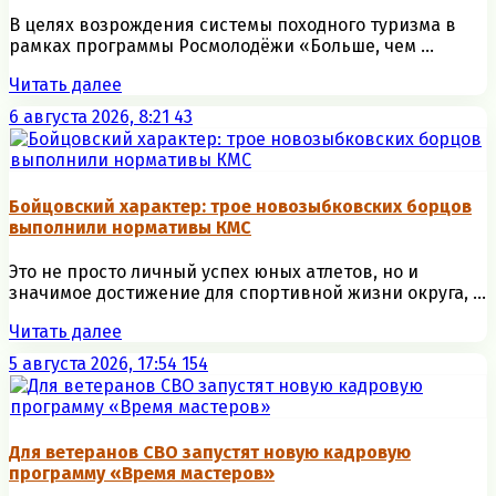
В целях возрождения системы походного туризма в
рамках программы Росмолодёжи «Больше, чем ...
Читать далее
6 августа 2026, 8:21
43
Бойцовский характер: трое новозыбковских борцов
выполнили нормативы КМС
Это не просто личный успех юных атлетов, но и
значимое достижение для спортивной жизни округа, ...
Читать далее
5 августа 2026, 17:54
154
Для ветеранов СВО запустят новую кадровую
программу «Время мастеров»