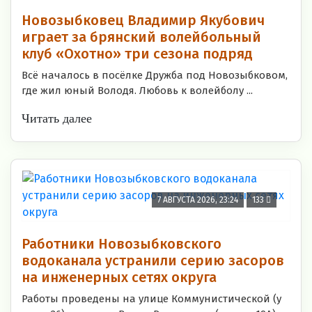
Новозыбковец Владимир Якубович
играет за брянский волейбольный
клуб «Охотно» три сезона подряд
Всё началось в посёлке Дружба под Новозыбковом,
где жил юный Володя. Любовь к волейболу ...
Читать далее
7 АВГУСТА 2026, 23:24
133
Работники Новозыбковского
водоканала устранили серию засоров
на инженерных сетях округа
Работы проведены на улице Коммунистической (у