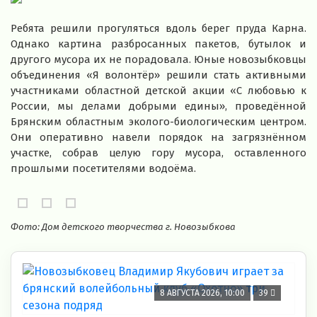
Ребята решили прогуляться вдоль берег пруда Карна.
Однако картина разбросанных пакетов, бутылок и
другого мусора их не порадовала. Юные новозыбковцы
объединения «Я волонтёр» решили стать активными
участниками областной детской акции «С любовью к
России, мы делами добрыми едины», проведённой
Брянским областным эколого-биологическим центром.
Они оперативно навели порядок на загрязнённом
участке, собрав целую гору мусора, оставленного
прошлыми посетителями водоёма.
Фото: Дом детского творчества г. Новозыбкова
8 АВГУСТА 2026, 10:00
39