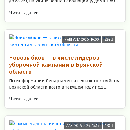
дома 26), на улице Волна Революции (у дома 19А), ...
Читать далее
7 АВГУСТА 2026, 16:00
224
Новозыбков — в числе лидеров
уборочной кампании в Брянской
области
По информации Департамента сельского хозяйства
Брянской области всего в текущем году под ...
Читать далее
7 АВГУСТА 2026, 15:57
178