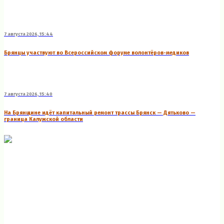
7 августа 2026, 15:44
Брянцы участвуют во Всероссийском форуме волонтёров-медиков
7 августа 2026, 15:40
На Брянщине идёт капитальный ремонт трассы Брянск — Дятьково —
граница Калужской области