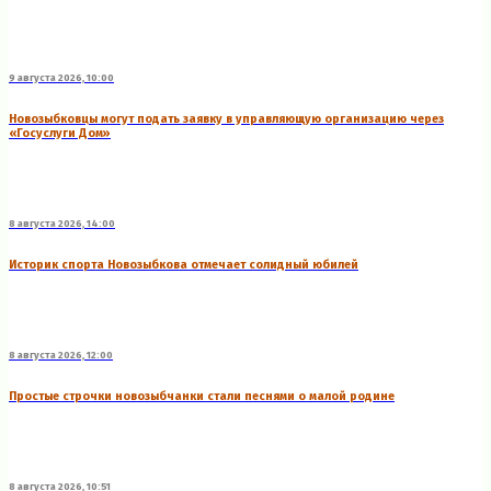
9 августа 2026, 10:00
Новозыбковцы могут подать заявку в управляющую организацию через
«Госуслуги Дом»
8 августа 2026, 14:00
Историк спорта Новозыбкова отмечает солидный юбилей
8 августа 2026, 12:00
Простые строчки новозыбчанки стали песнями о малой родине
8 августа 2026, 10:51