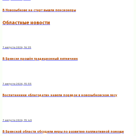
В Новозыбкове на старт вышли пенсионеры
Областные новости
7 августа 2026, 16:35
В Брянске прошёл традиционный пятничник
7 августа 2026, 15:55
Воспитанники «Благодати» навели порядок в новозыбковском лесу
7 августа 2026, 15:49
В Брянской области обсудили меры по развитию паллиативной помощи