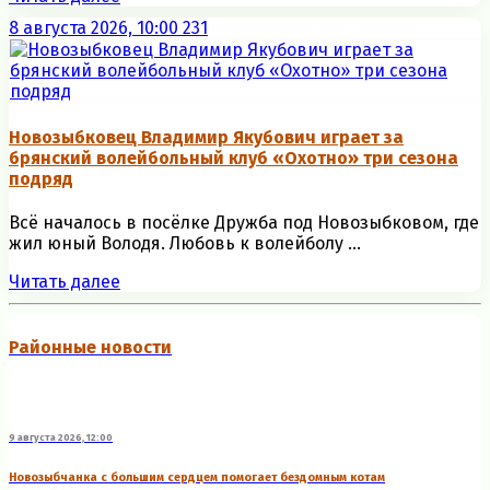
8 августа 2026, 10:00
231
Новозыбковец Владимир Якубович играет за
брянский волейбольный клуб «Охотно» три сезона
подряд
Всё началось в посёлке Дружба под Новозыбковом, где
жил юный Володя. Любовь к волейболу ...
Читать далее
Районные новости
9 августа 2026, 12:00
Новозыбчанка с большим сердцем помогает бездомным котам