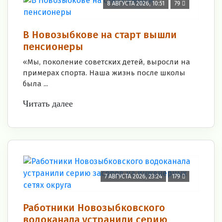
8 АВГУСТА 2026, 10:51
79
В Новозыбкове на старт вышли
пенсионеры
«Мы, поколение советских детей, выросли на
примерах спорта. Наша жизнь после школы
была ...
Читать далее
7 АВГУСТА 2026, 23:24
179
Работники Новозыбковского
водоканала устранили серию