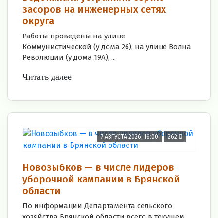
засоров на инженерных сетях
округа
Работы проведены на улице
Коммунистической (у дома 26), на улице Волна
Революции (у дома 19А), ...
Читать далее
7 АВГУСТА 2026, 16:00
262
Новозыбков — в числе лидеров
уборочной кампании в Брянской
области
По информации Департамента сельского
хозяйства Брянской области всего в текущем