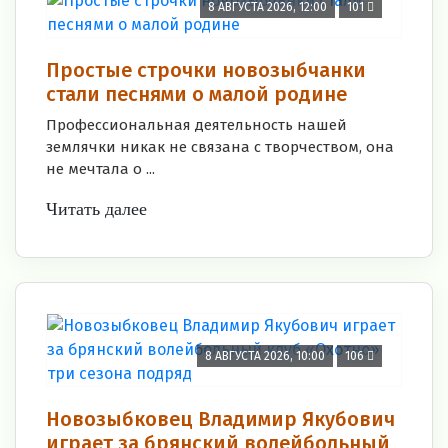
8 АВГУСТА 2026, 12:00
101
Простые строчки новозыбчанки
стали песнями о малой родине
Профессиональная деятельность нашей
землячки никак не связана с творчеством, она
не мечтала о ...
Читать далее
8 АВГУСТА 2026, 10:00
106
Новозыбковец Владимир Якубович
играет за брянский волейбольный