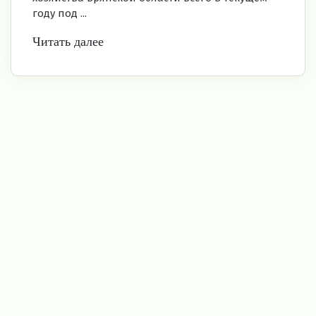
году под ...
Читать далее