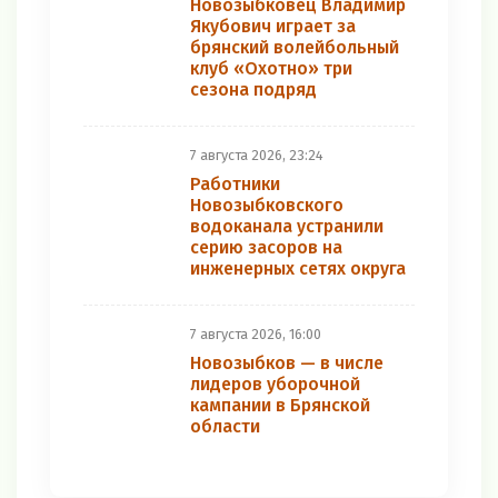
Новозыбковец Владимир
Якубович играет за
брянский волейбольный
клуб «Охотно» три
сезона подряд
7 августа 2026, 23:24
Работники
Новозыбковского
водоканала устранили
серию засоров на
инженерных сетях округа
7 августа 2026, 16:00
Новозыбков — в числе
лидеров уборочной
кампании в Брянской
области