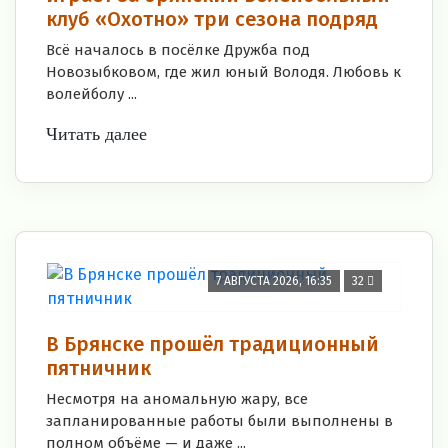
клуб «Охотно» три сезона подряд
Всё началось в посёлке Дружба под
Новозыбковом, где жил юный Володя. Любовь к
волейболу ...
Читать далее
7 АВГУСТА 2026, 16:35
32
В Брянске прошёл традиционный
пятничник
Несмотря на аномальную жару, все
запланированные работы были выполнены в
полном объёме — и даже ...