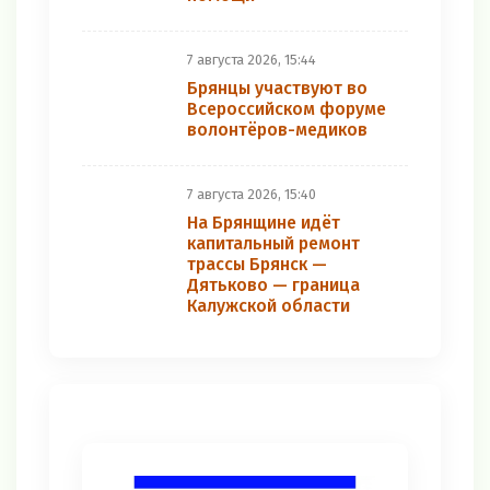
7 августа 2026, 15:44
Брянцы участвуют во
Всероссийском форуме
волонтёров-медиков
7 августа 2026, 15:40
На Брянщине идёт
капитальный ремонт
трассы Брянск —
Дятьково — граница
Калужской области