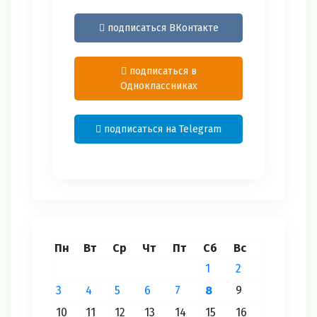
подписаться ВКонтакте
подписаться в
Одноклассниках
подписаться на Telegram
Пн
Вт
Ср
Чт
Пт
Сб
Вс
1
2
3
4
5
6
7
8
9
10
11
12
13
14
15
16