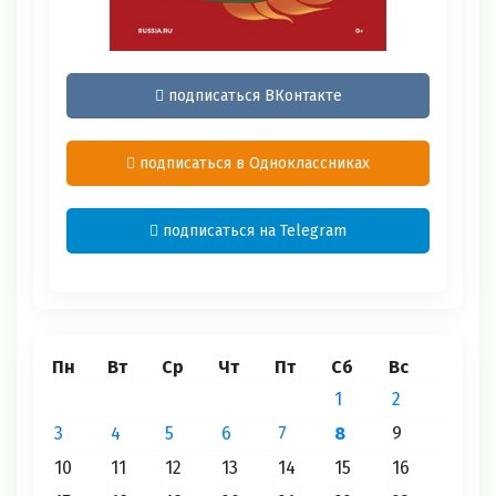
подписаться ВКонтакте
подписаться в Одноклассниках
подписаться на Telegram
Пн
Вт
Ср
Чт
Пт
Сб
Вс
1
2
3
4
5
6
7
8
9
10
11
12
13
14
15
16