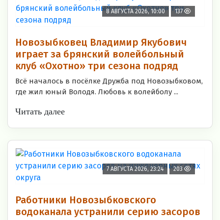
8 АВГУСТА 2026, 10:00
137
Новозыбковец Владимир Якубович
играет за брянский волейбольный
клуб «Охотно» три сезона подряд
Всё началось в посёлке Дружба под Новозыбковом,
где жил юный Володя. Любовь к волейболу ...
Читать далее
7 АВГУСТА 2026, 23:24
203
Работники Новозыбковского
водоканала устранили серию засоров