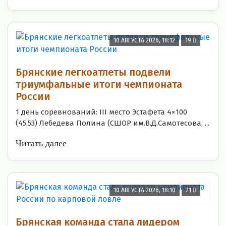
10 АВГУСТА 2026, 18:12
19
Брянские легкоатлеты подвели
триумфальные итоги чемпионата
России
1 день соревнований: III место Эстафета 4×100
(45.53) Лебедева Полина (СШОР им.В.Д.Самотесова, ...
Читать далее
10 АВГУСТА 2026, 18:10
21
Брянская команда стала лидером