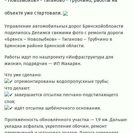
- Новозыбков» - Тиганово - Трубчино, работы на
объекте уже стартовали.
Управление автомобильных дорог Брянскойоблоасти
поделилось Делимся свежими фото с ремонта дороги
«Брянск – Новозыбков» – Тиганово – Трубчино в
Брянском районе Брянской области.
Работы идут по нацпроекту «Инфраструктура для
жизни», подрядчик — ИП Макарян.
Что уже сделано:
отремонтированы водопропускные трубы;
Что делают:
завершается отсыпка песчано‑подстилающего
слоя;
идёт отсыпка щебёночного основания.
Протяжённость обновлённого участка — 1,9 км. Дальше:
укладка асфальта, укрепление обочин, ремонт
пересечений и установка знаков. Дорога соединяет