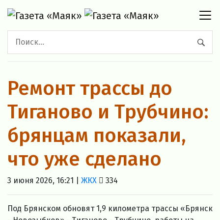
Ремонт трассы до
Тиганово и Трубчино:
брянцам показали,
что уже сделано
3 июня 2026, 16:21 |
ЖКХ
334
Под Брянском обновят 1,9 километра трассы «Брянск