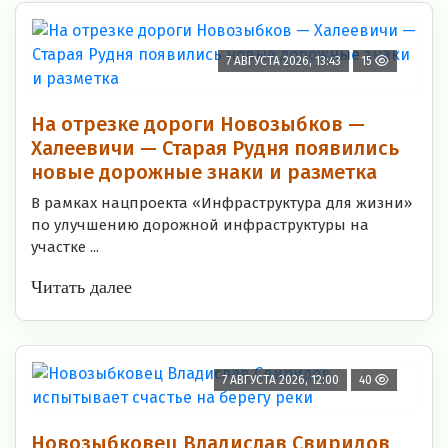
7 АВГУСТА 2026, 13:43
15
На отрезке дороги Новозыбков —
Халеевичи — Старая Рудня появились
новые дорожные знаки и разметка
В рамках нацпроекта «Инфраструктура для жизни»
по улучшению дорожной инфраструктуры на
участке ...
Читать далее
7 АВГУСТА 2026, 12:00
40
Новозыбковец Владислав Свиридов