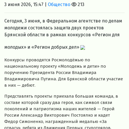
3 июня 2026, 15:47 |
Общество
213
Сегодня, 3 июня, в Федеральном агентстве по делам
молодежи состоялась защита двух проектов
Брянской области в рамках конкурсов «Регион для
молодых» и «Регион добрых дел»
Конкурсы проводятся Росмолодёжью по
национальному проекту «Молодежь и дети» по
поручению Президента России Владимира
Владимировича Путина. Для Брянской области участие
в них — дебют.
Представлять проекты приехала большая команда, в
составе которой сразу два героя, как символ связи
поколений и патриотизма наших жителей — Герой
России Александр Викторович Постоялко и кадет
Федор Симоненко, награжденный медалью «За
отвагу», ребята из Движения Первых, студотрядов,