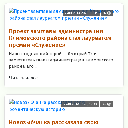
7 АВГУСТА 2026, 15:35
17
Проект замглавы администрации
Климовского района стал лауреатом
премии «Служение»
Наш сегодняшний герой — Дмитрий Ткач,
заместитель главы администрации Климовского
района. Его ...
Читать далее
7 АВГУСТА 2026, 15:30
26
Новозыбчанка рассказала свою