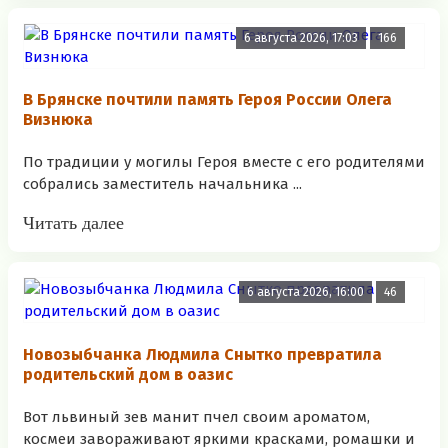
6 августа 2026, 17:03
166
В Брянске почтили память Героя России Олега
Визнюка
По традиции у могилы Героя вместе с его родителями
собрались заместитель начальника ...
Читать далее
6 августа 2026, 16:00
46
Новозыбчанка Людмила Снытко превратила
родительский дом в оазис
Вот львиный зев манит пчел своим ароматом,
космеи завораживают яркими красками, ромашки и