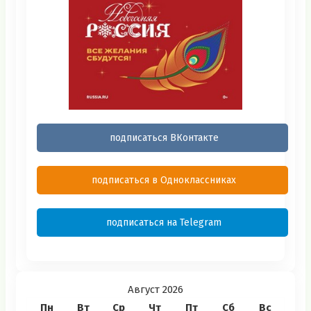
подписаться ВКонтакте
подписаться в Одноклассниках
подписаться на Telegram
Август 2026
Пн
Вт
Ср
Чт
Пт
Сб
Вс