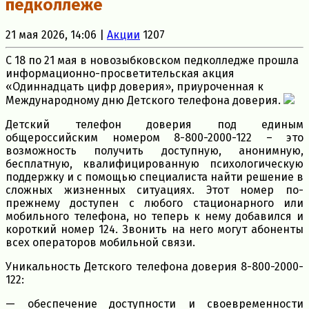
педколлеже
21 мая 2026, 14:06 |
Акции
1207
С 18 по 21 мая в новозыбковском педколледже прошла
информационно-просветительская акция
«Одиннадцать цифр доверия», приуроченная к
Международному дню Детского телефона доверия.
Детский телефон доверия под единым
общероссийским номером 8-800-2000-122 – это
возможность получить доступную, анонимную,
бесплатную, квалифицированную психологическую
поддержку и с помощью специалиста найти решение в
сложных жизненных ситуациях. Этот номер по-
прежнему доступен с любого стационарного или
мобильного телефона, но теперь к нему добавился и
короткий номер 124. Звонить на него могут абоненты
всех операторов мобильной связи.
Уникальность Детского телефона доверия 8-800-2000-
122:
— обеспечение доступности и своевременности