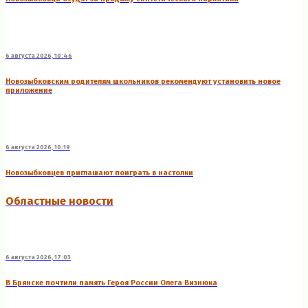
6 августа 2026, 10:46
Новозыбковским родителям школьников рекомендуют установить новое
приложение
6 августа 2026, 10:19
Новозыбковцев приглашают поиграть в настолки
Областные новости
6 августа 2026, 17:03
В Брянске почтили память Героя России Олега Визнюка