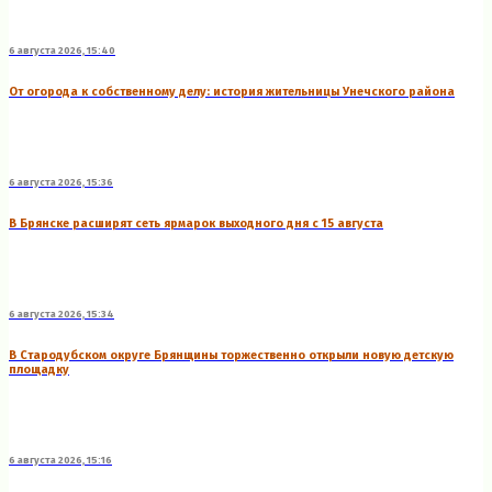
6 августа 2026, 15:40
От огорода к собственному делу: история жительницы Унечского района
6 августа 2026, 15:36
В Брянске расширят сеть ярмарок выходного дня с 15 августа
6 августа 2026, 15:34
В Стародубском округе Брянщины торжественно открыли новую детскую
площадку
6 августа 2026, 15:16