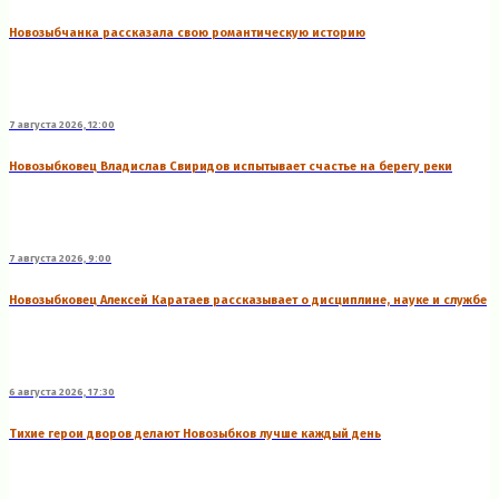
Новозыбчанка рассказала свою романтическую историю
7 августа 2026, 12:00
Новозыбковец Владислав Свиридов испытывает счастье на берегу реки
7 августа 2026, 9:00
Новозыбковец Алексей Каратаев рассказывает о дисциплине, науке и службе
6 августа 2026, 17:30
Тихие герои дворов делают Новозыбков лучше каждый день