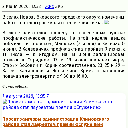
2 июня 2026, 12:52 |
ЖКХ
396
В селах Новозыбковского городского округа намечены
работы на электросетях и отключения света.
В июне электрики проведут в населенных пунктах
профилактические работы. На этой неделе вышка
побывает в Сновском, Манюках (3 июня) и Катичах (5
июня). В Халеевичах профилактика пройдет 9 июня, а
11 числа — в Ягодном. На 13 июня запланирован
приезд в Отрадное. 17 и 19 июня настанет черед
Старых Бобович и Корчи соответственно. 23, 25 и 29 —
Катич, Калиновки и Несвоевки. Время ограничения
подачи электроэнергии с 9.30 до 16.00.
Фото: «Маяк»
7 августа 2026, 15:35
7
Проект замглавы администрации Климовского
района стал лауреатом премии «Служение»