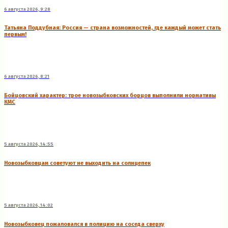
6 августа 2026, 9:28
Татьяна Поддубная: Россия — страна возможностей, где каждый может стать
первым!
6 августа 2026, 8:21
Бойцовский характер: трое новозыбковских борцов выполнили нормативы
КМС
5 августа 2026, 14:55
Новозыбковцам советуют не выходить на солнцепек
5 августа 2026, 14:02
Новозыбковец пожаловался в полицию на соседа сверху