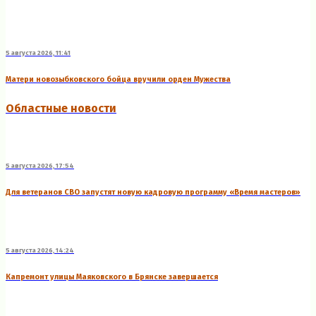
5 августа 2026, 11:41
Матери новозыбковского бойца вручили орден Мужества
Областные новости
5 августа 2026, 17:54
Для ветеранов СВО запустят новую кадровую программу «Время мастеров»
5 августа 2026, 14:24
Капремонт улицы Маяковского в Брянске завершается