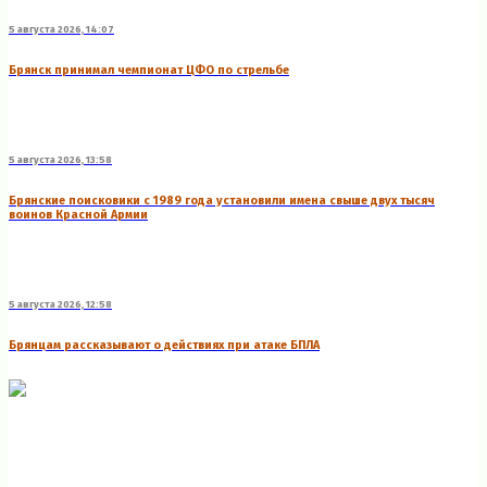
5 августа 2026, 14:07
Брянск принимал чемпионат ЦФО по стрельбе
5 августа 2026, 13:58
Брянские поисковики с 1989 года установили имена свыше двух тысяч
воинов Красной Армии
5 августа 2026, 12:58
Брянцам рассказывают о действиях при атаке БПЛА