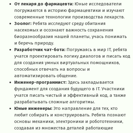
От лекаря до фармацевта:
Юные исследователи
погружаются в историю фармацевтики и изучают
современные технологии производства лекарств.
Зоолог:
Ребята исследуют среду обитания
насекомых и осознают важность сохранения
биоразнообразия нашей планеты, учась понимать
и беречь природу.
Разработчик чат-бота:
Погружаясь в мир IT, ребята
учатся проектировать логику диалогов и писать код
для создания умных виртуальных помощников,
способных отвечать на вопросы и
автоматизировать общение.
Инженер-программист:
Здесь закладывается
фундамент для создания будущего в IT. Участники
учатся писать чистый и эффективный код, а также
разрабатывать сложные алгоритмы.
Юные инженеры:
Это направление для тех, кто
любит собирать и конструировать. Ребята познают
основы механики, электроники и робототехники,
создавая из множества деталей работающие