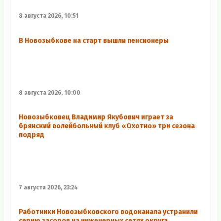
8 августа 2026, 10:51
В Новозыбкове на старт вышли пенсионеры
8 августа 2026, 10:00
Новозыбковец Владимир Якубович играет за
брянский волейбольный клуб «Охотно» три сезона
подряд
7 августа 2026, 23:24
Работники Новозыбковского водоканала устранили
серию засоров на инженерных сетях округа