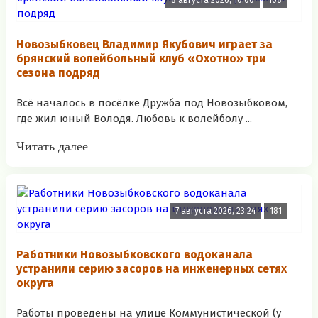
8 августа 2026, 10:00
108
Новозыбковец Владимир Якубович играет за
брянский волейбольный клуб «Охотно» три
сезона подряд
Всё началось в посёлке Дружба под Новозыбковом,
где жил юный Володя. Любовь к волейболу ...
Читать далее
7 августа 2026, 23:24
181
Работники Новозыбковского водоканала
устранили серию засоров на инженерных сетях
округа
Работы проведены на улице Коммунистической (у