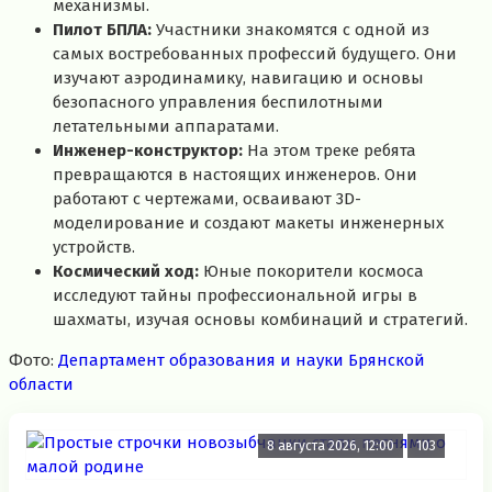
механизмы.
Пилот БПЛА:
Участники знакомятся с одной из
самых востребованных профессий будущего. Они
изучают аэродинамику, навигацию и основы
безопасного управления беспилотными
летательными аппаратами.
Инженер-конструктор:
На этом треке ребята
превращаются в настоящих инженеров. Они
работают с чертежами, осваивают 3D-
моделирование и создают макеты инженерных
устройств.
Космический ход:
Юные покорители космоса
исследуют тайны профессиональной игры в
шахматы, изучая основы комбинаций и стратегий.
Фото:
Департамент образования и науки Брянской
области
8 августа 2026, 12:00
103