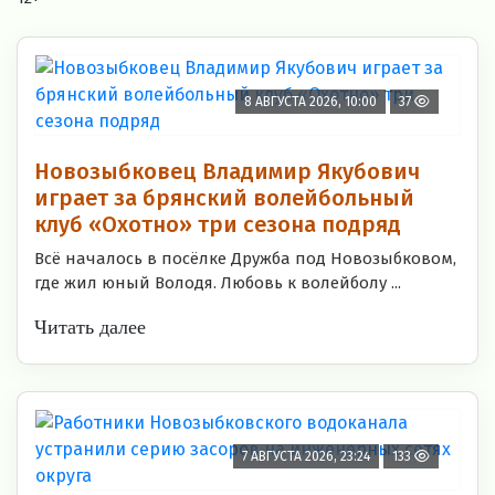
8 АВГУСТА 2026, 10:00
37
Новозыбковец Владимир Якубович
играет за брянский волейбольный
клуб «Охотно» три сезона подряд
Всё началось в посёлке Дружба под Новозыбковом,
где жил юный Володя. Любовь к волейболу ...
Читать далее
7 АВГУСТА 2026, 23:24
133