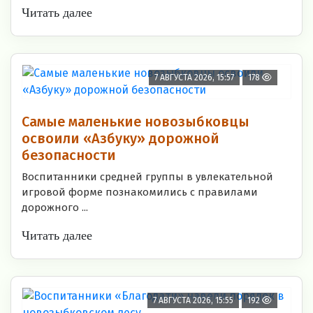
Читать далее
7 АВГУСТА 2026, 15:57
178
Самые маленькие новозыбковцы
освоили «Азбуку» дорожной
безопасности
Воспитанники средней группы в увлекательной
игровой форме познакомились с правилами
дорожного ...
Читать далее
7 АВГУСТА 2026, 15:55
192