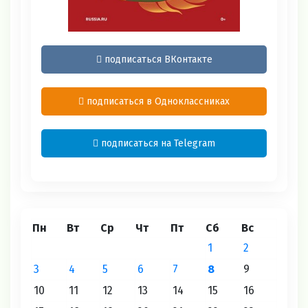
подписаться ВКонтакте
подписаться в Одноклассниках
подписаться на Telegram
Пн
Вт
Ср
Чт
Пт
Сб
Вс
1
2
3
4
5
6
7
8
9
10
11
12
13
14
15
16