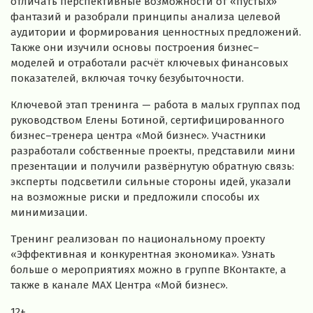
отличать перспективные возможности от «пустых»
фантазий и разобрали принципы анализа целевой
аудитории и формирования ценностных предложений.
Также они изучили основы построения бизнес–
моделей и отработали расчёт ключевых финансовых
показателей, включая точку безубыточности.
Ключевой этап тренинга — работа в малых группах под
руководством Елены Ботиной, сертифицированного
бизнес–тренера центра «Мой бизнес». Участники
разработали собственные проекты, представили мини
презентации и получили развёрнутую обратную связь:
эксперты подсветили сильные стороны идей, указали
на возможные риски и предложили способы их
минимизации.
Тренинг реализован по национальному проекту
«Эффективная и конкурентная экономика». Узнать
больше о мероприятиях можно в группе ВКонтакте, а
также в канале МАХ Центра «Мой бизнес».
12+