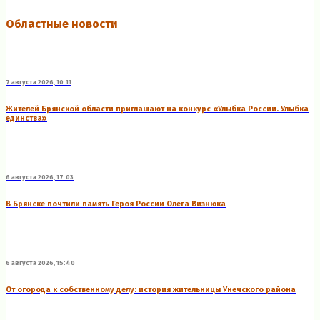
Областные новости
7 августа 2026, 10:11
Жителей Брянской области приглашают на конкурс «Улыбка России. Улыбка
единства»
6 августа 2026, 17:03
В Брянске почтили память Героя России Олега Визнюка
6 августа 2026, 15:40
От огорода к собственному делу: история жительницы Унечского района