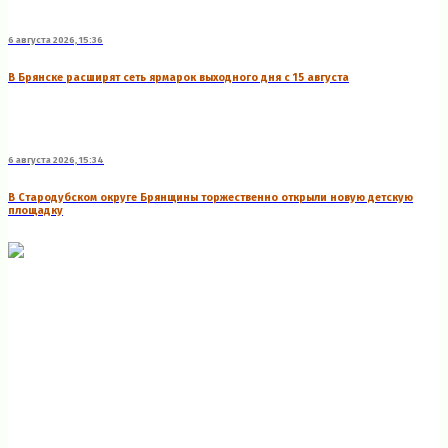
6 августа 2026, 15:36
В Брянске расширят сеть ярмарок выходного дня с 15 августа
6 августа 2026, 15:34
В Стародубском округе Брянщины торжественно открыли новую детскую
площадку