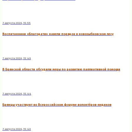
7 августа 2026, 15:55
Воспитанники «Благодати» навели порядок в новозыбковском лесу
7 августа 2026, 15:49
В Брянской области обсудили меры по развитию паллиативной помощи
7 августа 2026, 15:44
Брянцы участвуют во Всероссийском форуме волонтёров-медиков
7 августа 2026, 15:40