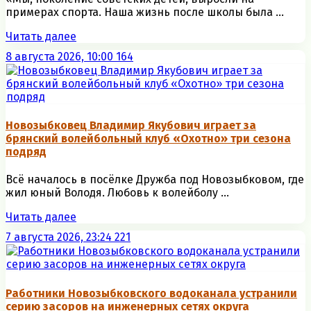
примерах спорта. Наша жизнь после школы была ...
Читать далее
8 августа 2026, 10:00
164
Новозыбковец Владимир Якубович играет за
брянский волейбольный клуб «Охотно» три сезона
подряд
Всё началось в посёлке Дружба под Новозыбковом, где
жил юный Володя. Любовь к волейболу ...
Читать далее
7 августа 2026, 23:24
221
Работники Новозыбковского водоканала устранили
серию засоров на инженерных сетях округа