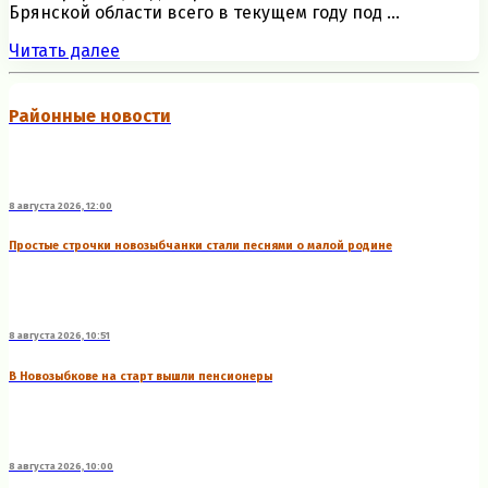
Брянской области всего в текущем году под ...
Читать далее
Районные новости
8 августа 2026, 12:00
Простые строчки новозыбчанки стали песнями о малой родине
8 августа 2026, 10:51
В Новозыбкове на старт вышли пенсионеры
8 августа 2026, 10:00