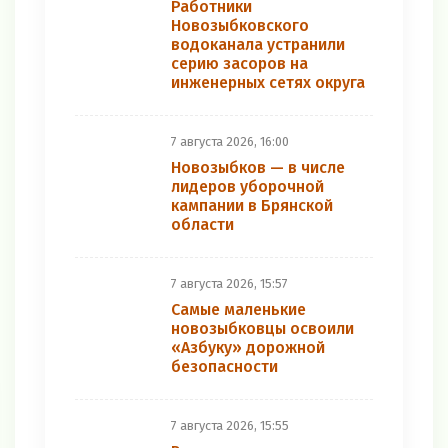
Работники
Новозыбковского
водоканала устранили
серию засоров на
инженерных сетях округа
7 августа 2026, 16:00
Новозыбков — в числе
лидеров уборочной
кампании в Брянской
области
7 августа 2026, 15:57
Самые маленькие
новозыбковцы освоили
«Азбуку» дорожной
безопасности
7 августа 2026, 15:55