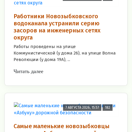
Работники Новозыбковского
водоканала устранили серию
засоров на инженерных сетях
округа
Работы проведены на улице
Коммунистической (у дома 26), на улице Волна
Революции (у дома 19А), ...
Читать далее
7 АВГУСТА 2026, 15:57
182
Самые маленькие новозыбковцы