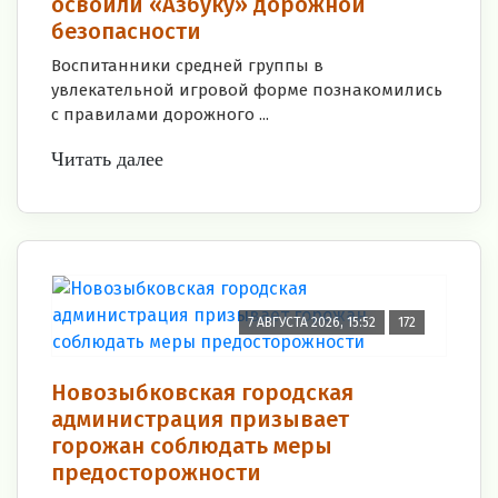
освоили «Азбуку» дорожной
безопасности
Воспитанники средней группы в
увлекательной игровой форме познакомились
с правилами дорожного ...
Читать далее
7 АВГУСТА 2026, 15:52
172
Новозыбковская городская
администрация призывает
горожан соблюдать меры
предосторожности