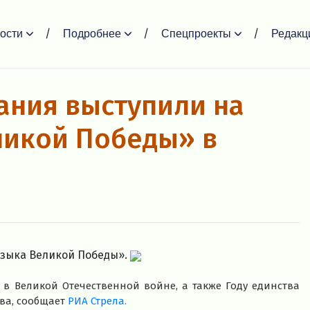
ости
Подробнее
Спецпроекты
Редакц
ания выступили на
ликой Победы» в
узыка Великой Победы».
 Великой Отечественной войне, а также Году единства
ва, сообщает
РИА Стрела.