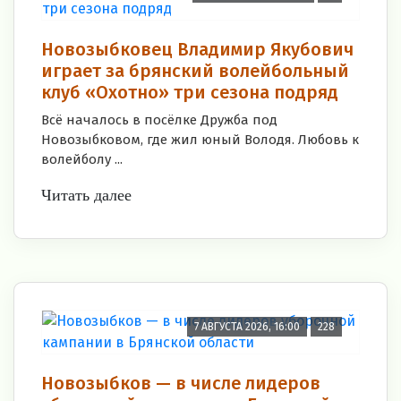
Новозыбковец Владимир Якубович
играет за брянский волейбольный
клуб «Охотно» три сезона подряд
Всё началось в посёлке Дружба под
Новозыбковом, где жил юный Володя. Любовь к
волейболу ...
Читать далее
7 АВГУСТА 2026, 16:00
228
Новозыбков — в числе лидеров