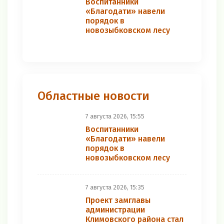
Воспитанники
«Благодати» навели
порядок в
новозыбковском лесу
Областные новости
7 августа 2026, 15:55
Воспитанники
«Благодати» навели
порядок в
новозыбковском лесу
7 августа 2026, 15:35
Проект замглавы
администрации
Климовского района стал