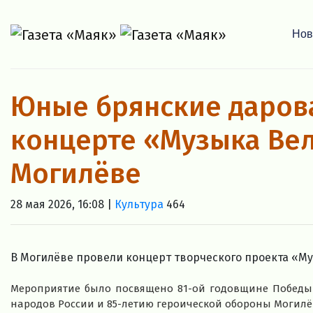
Нов
Юные брянские даров
концерте «Музыка Ве
Могилёве
28 мая 2026, 16:08 |
Культура
464
В Могилёве провели концерт творческого проекта «М
Мероприятие было посвящено 81-ой годовщине Победы в
народов России и 85-летию героической обороны Могилё