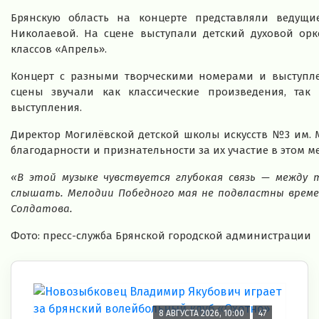
Брянскую область на концерте представляли ведущ
Николаевой. На сцене выступали детский духовой ор
классов «Апрель».
Концерт с разными творческими номерами и выступле
сцены звучали как классические произведения, так
выступления.
Директор Могилёвской детской школы искусств №3 им. 
благодарности и признательности за их участие в этом м
«В этой музыке чувствуется глубокая связь — между 
слышать. Мелодии Победного мая не подвластны време
Солдатова.
Фото: пресс-служба Брянской городской администрации
8 АВГУСТА 2026, 10:00
47