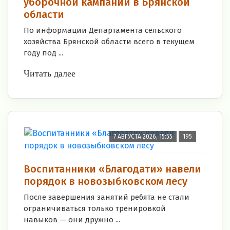
уборочной кампании в Брянской
области
По информации Департамента сельского
хозяйства Брянской области всего в текущем
году под ...
Читать далее
7 АВГУСТА 2026, 15:55
195
Воспитанники «Благодати» навели
порядок в новозыбковском лесу
После завершения занятий ребята не стали
ограничиваться только тренировкой
навыков — они дружно ...