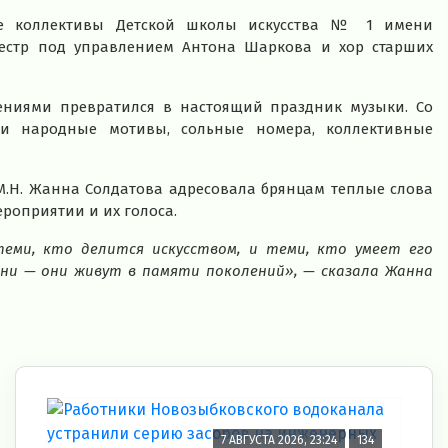
ие коллективы Детской школы искусства № 1 имени
кестр под управлением Антона Шаркова и хор старших
ниями превратился в настоящий праздник музыки. Со
 и народные мотивы, сольные номера, коллективные
М.Н. Жанна Солдатова адресовала брянцам теплые слова
ероприятии и их голоса.
теми, кто делится искусством, и теми, кто умеет его
ни — они живут в памяти поколений», — сказала Жанна
7 АВГУСТА 2026, 23:24
134