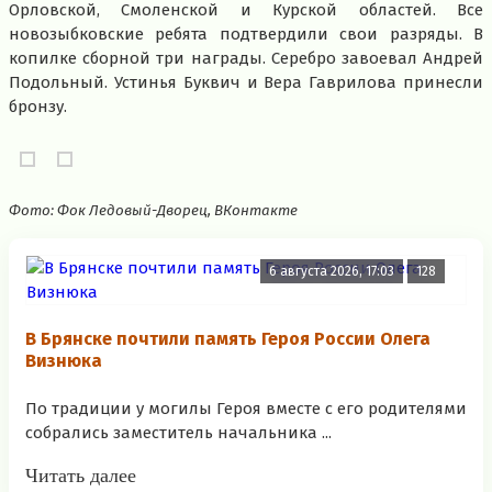
Орловской, Смоленской и Курской областей. Все
новозыбковские ребята подтвердили свои разряды. В
копилке сборной три награды. Серебро завоевал Андрей
Подольный. Устинья Буквич и Вера Гаврилова принесли
бронзу.
Фото: Фок Ледовый-Дворец, ВКонтакте
6 августа 2026, 17:03
128
В Брянске почтили память Героя России Олега
Визнюка
По традиции у могилы Героя вместе с его родителями
собрались заместитель начальника ...
Читать далее