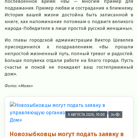
послевоенное время: «Вы — многим пример для
подражания. Пример любви и сострадания к ближнему.
История вашей жизни достойна быть записанной в
книге, как напоминание потомкам о подвиге великого
народа-Победителя в лице простой русской женщины».
Ио главы городской администрации Виктор Шевелев
присоединился к поздравлениям: «Вы прошли
непростой жизненный путь, полный тревог и радостей.
Больше полувека отдали работе на благо города. Пусть
счастье и покой не покидают ваш гостеприимный
дом».
Фото: «Маяк»
9 АВГУСТА 2026, 10:00
34
Новозыбковцы могут подать заявку в