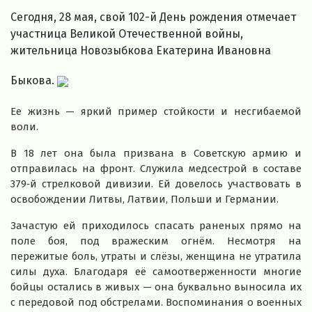
Сегодня, 28 мая, свой 102-й День рождения отмечает
участница Великой Отечественной войны,
жительница Новозыбкова Екатерина Ивановна
Быкова.
Ее жизнь — яркий пример стойкости и несгибаемой
воли.
В 18 лет она была призвана в Советскую армию и
отправилась на фронт. Служила медсестрой в составе
379‑й стрелковой дивизии. Ей довелось участвовать в
освобождении Литвы, Латвии, Польши и Германии.
Зачастую ей приходилось спасать раненых прямо на
поле боя, под вражеским огнём. Несмотря на
пережитые боль, утраты и слёзы, женщина не утратила
силы духа. Благодаря её самоотверженности многие
бойцы остались в живых — она буквально выносила их
с передовой под обстрелами. Воспоминания о военных