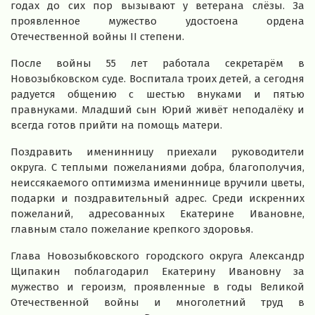
годах до сих пор вызывают у ветерана слёзы. За
проявленное мужество удостоена ордена
Отечественной войны II степени.
После войны 55 лет работала секретарём в
Новозыбковском суде. Воспитала троих детей, а сегодня
радуется общению с шестью внуками и пятью
правнуками. Младший сын Юрий живёт неподалёку и
всегда готов прийти на помощь матери.
Поздравить именинницу приехали руководители
округа. С теплыми пожеланиями добра, благополучия,
неиссякаемого оптимизма имениннице вручили цветы,
подарки и поздравительный адрес. Среди искренних
пожеланий, адресованных Екатерине Ивановне,
главным стало пожелание крепкого здоровья.
Глава Новозыбковского городского округа Александр
Щипакин поблагодарил Екатерину Ивановну за
мужество и героизм, проявленные в годы Великой
Отечественной войны и многолетний труд в