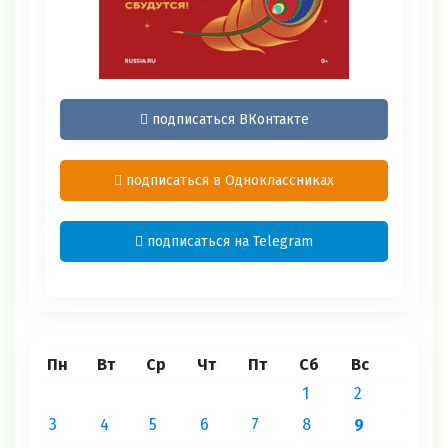
подписаться ВКонтакте
подписаться в Одноклассниках
подписаться на Telegram
Пн
Вт
Ср
Чт
Пт
Сб
Вс
1
2
3
4
5
6
7
8
9