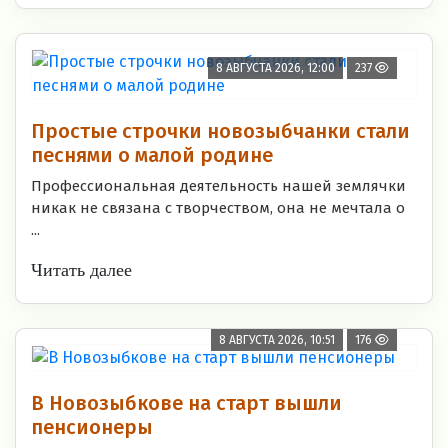
8 АВГУСТА 2026, 12:00
237
Простые строчки новозыбчанки стали
песнями о малой родине
Профессиональная деятельность нашей землячки
никак не связана с творчеством, она не мечтала о
...
Читать далее
8 АВГУСТА 2026, 10:51
176
В Новозыбкове на старт вышли
пенсионеры