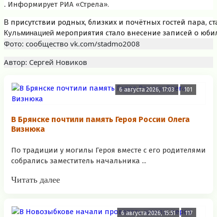
.
Информирует РИА «Стрела».
В
присутствии родных, близких и почётных гостей пара, 
Кульминацией
мероприятия стало внесение записей о юбил
Фото: сообщество vk.com/stadmo2008
Автор: Сергей Новиков
6 августа 2026, 17:03
101
В Брянске почтили память Героя России Олега
Визнюка
По традиции у могилы Героя вместе с его родителями
собрались заместитель начальника ...
Читать далее
6 августа 2026, 15:51
117