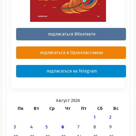
подписаться ВКонтакте
подписаться в Одноклассниках
подписаться на Telegram
Август 2026
Пн
Вт
Ср
Чт
Пт
Сб
Вс
1
2
3
4
5
6
7
8
9