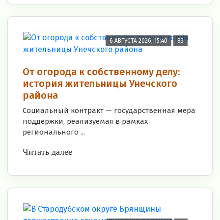
6 АВГУСТА 2026, 15:40
83
От огорода к собственному делу:
история жительницы Унечского
района
Социальный контракт — государственная мера
поддержки, реализуемая в рамках
регионального ...
Читать далее