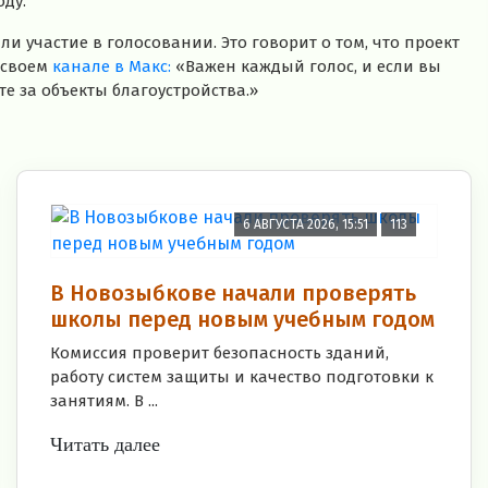
ду.
ли участие в голосовании. Это говорит о том, что проект
 своем
канале в Макс:
«Важен каждый голос, и если вы
те за объекты благоустройства.»
6 АВГУСТА 2026, 15:51
113
В Новозыбкове начали проверять
школы перед новым учебным годом
Комиссия проверит безопасность зданий,
работу систем защиты и качество подготовки к
занятиям. В ...
Читать далее