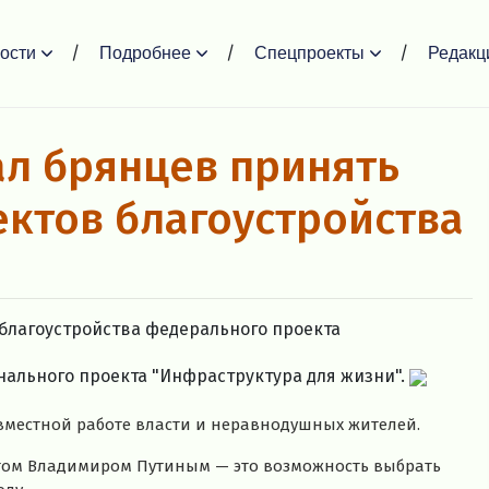
ости
Подробнее
Спецпроекты
Редакц
ал брянцев принять
ектов благоустройства
 благоустройства федерального проекта
ального проекта "Инфраструктура для жизни".
овместной работе власти и неравнодушных жителей.
том Владимиром Путиным — это возможность выбрать