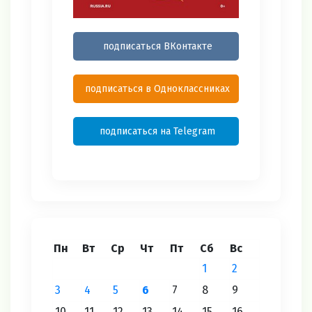
подписаться ВКонтакте
подписаться в Одноклассниках
подписаться на Telegram
Пн
Вт
Ср
Чт
Пт
Сб
Вс
1
2
3
4
5
6
7
8
9
10
11
12
13
14
15
16