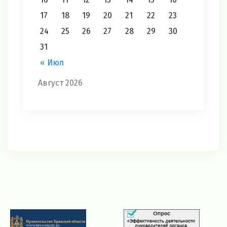
17
18
19
20
21
22
23
24
25
26
27
28
29
30
31
« Июл
Август 2026