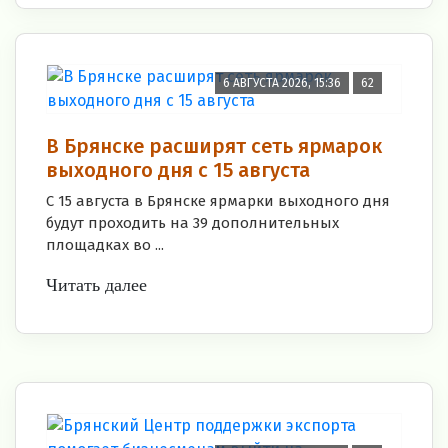
6 АВГУСТА 2026, 15:36
62
В Брянске расширят сеть ярмарок
выходного дня с 15 августа
С 15 августа в Брянске ярмарки выходного дня
будут проходить на 39 дополнительных
площадках во ...
Читать далее