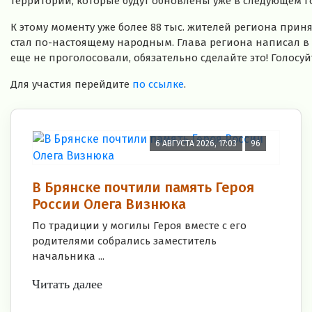
территории, которые будут обновлены уже в следующем го
К этому моменту уже более 88 тыс. жителей региона приня
стал по-настоящему народным. Глава региона написал в
еще не проголосовали, обязательно сделайте это! Голосуй
Для участия перейдите
по ссылке
.
6 АВГУСТА 2026, 17:03
96
В Брянске почтили память Героя
России Олега Визнюка
По традиции у могилы Героя вместе с его
родителями собрались заместитель
начальника ...
Читать далее