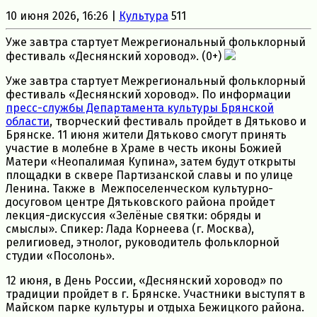
10 июня 2026, 16:26 |
Культура
511
Уже завтра стартует Межрегиональный фольклорный
фестиваль «Деснянский хоровод». (0+)
Уже завтра стартует Межрегиональный фольклорный
фестиваль «Деснянский хоровод». По информации
пресс-службы Департамента культуры Брянской
области
, творческий фестиваль пройдет в Дятьково и
Брянске. 11 июня жители Дятьково смогут принять
участие в молебне в Храме в честь иконы Божией
Матери «Неопалимая Купина», затем будут открыты
площадки в сквере Партизанской славы и по улице
Ленина. Также в Межпоселенческом культурно-
досуговом центре Дятьковского района пройдет
лекция-дискуссия «Зелёные святки: обряды и
смыслы». Спикер: Лада Корнеева (г. Москва),
религиовед, этнолог, руководитель фольклорной
студии «Посолонь».
12 июня, в День России, «Деснянский хоровод» по
традиции пройдет в г. Брянске. Участники выступят в
Майском парке культуры и отдыха Бежицкого района.