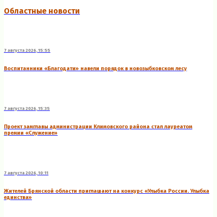
Областные новости
7 августа 2026, 15:55
Воспитанники «Благодати» навели порядок в новозыбковском лесу
7 августа 2026, 15:35
Проект замглавы администрации Климовского района стал лауреатом
премии «Служение»
7 августа 2026, 10:11
Жителей Брянской области приглашают на конкурс «Улыбка России. Улыбка
единства»