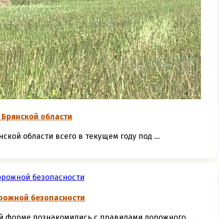
 Брянской области
кой области всего в текущем году под ...
рожной безопасности
 форме познакомились с правилами дорожного ...