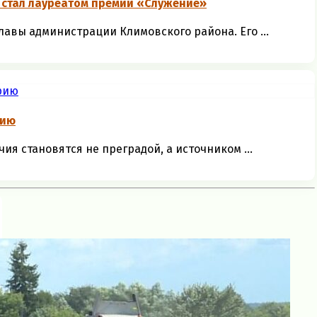
 стал лауреатом премии «Служение»
авы администрации Климовского района. Его ...
рию
чия становятся не преградой, а источником ...