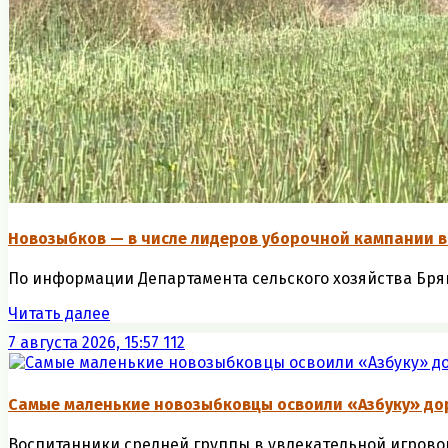
Новозыбков — в числе лидеров уборочной кампании в
По информации Департамента сельского хозяйства Брянс
Читать далее
7 августа 2026, 15:57
112
Самые маленькие новозыбковцы освоили «Азбуку» до
Воспитанники средней группы в увлекательной игровой