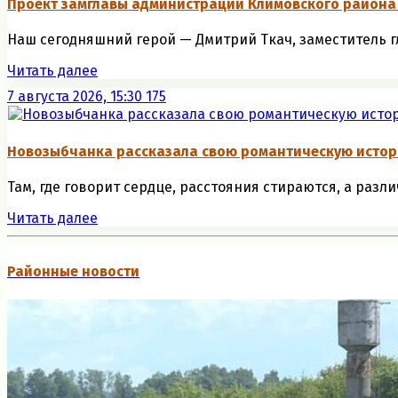
Проект замглавы администрации Климовского района
Наш сегодняшний герой — Дмитрий Ткач, заместитель гл
Читать далее
7 августа 2026, 15:30
175
Новозыбчанка рассказала свою романтическую исто
Там, где говорит сердце, расстояния стираются, а разли
Читать далее
Районные новости