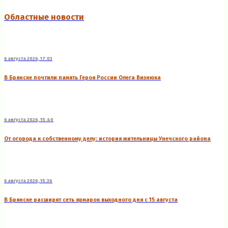
Областные новости
6 августа 2026, 17:03
В Брянске почтили память Героя России Олега Визнюка
6 августа 2026, 15:40
От огорода к собственному делу: история жительницы Унечского района
6 августа 2026, 15:36
В Брянске расширят сеть ярмарок выходного дня с 15 августа